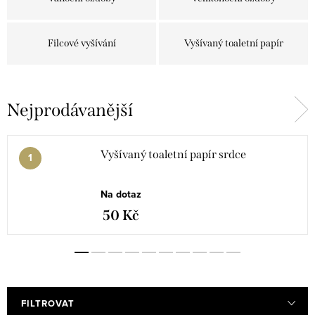
Filcové vyšívání
Vyšívaný toaletní papír
Nejprodávanější
Vyšívaný toaletní papír srdce
Na dotaz
50 Kč
FILTROVAT