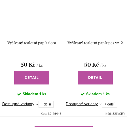
Vyšívaný toaletní papír flora
Vyšívaný toaletní papír pes vz. 2
50 Kč
50 Kč
/ ks
/ ks
DETAIL
DETAIL
Skladem
1 ks
Skladem
1 ks
Dostupné varianty
Dostupné varianty
+ další
+ další
Kód:
3214/HNE
Kód:
3211/CER