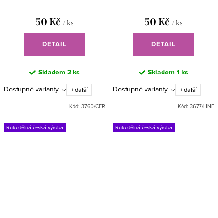
50 Kč
50 Kč
/ ks
/ ks
DETAIL
DETAIL
Skladem
2 ks
Skladem
1 ks
Dostupné varianty
Dostupné varianty
+ další
+ další
Kód:
3760/CER
Kód:
3677/HNE
Rukodělná česká výroba
Rukodělná česká výroba