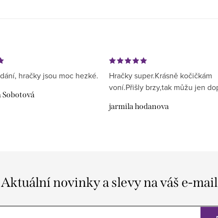
dání, hračky jsou moc hezké.
Hračky super.Krásně kočičkám
voní.Přišly brzy,tak můžu jen do
a Sobotová
jarmila hodanova
Aktuální novinky a slevy na váš e-mail