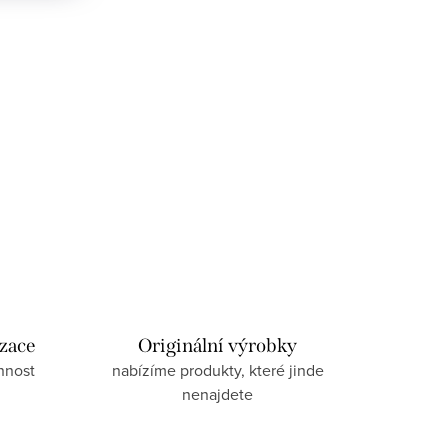
izace
Originální výrobky
nnost
nabízíme produkty, které jinde
nenajdete