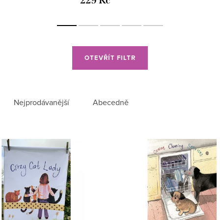
229 Kč
OTEVŘÍT FILTR
Nejprodávanější
Abecedně