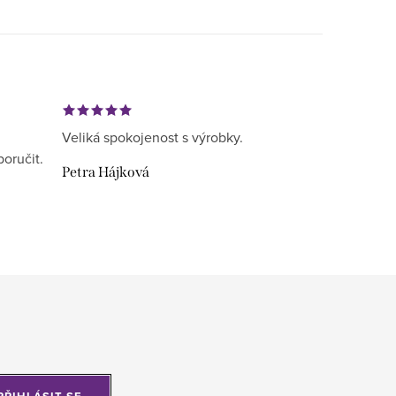
Veliká spokojenost s výrobky.
poručit.
Petra Hájková