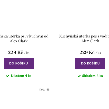
ská utěrka psi v kuchyni od
Kuchyňská utěrka pes s vodí
Alex Clark
Alex Clark
229 Kč
229 Kč
/ ks
/ ks
DO KOŠÍKU
DO KOŠÍKU
Skladem
4 ks
Skladem
4 ks
Kód:
1461