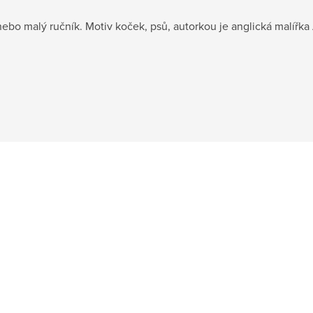
 nebo malý ručník. Motiv koček, psů, autorkou je anglická malířka