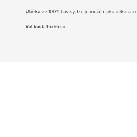
Utěrka
ze 100% bavlny, lze ji použít i jako dekoraci
Velikost:
45x65 cm