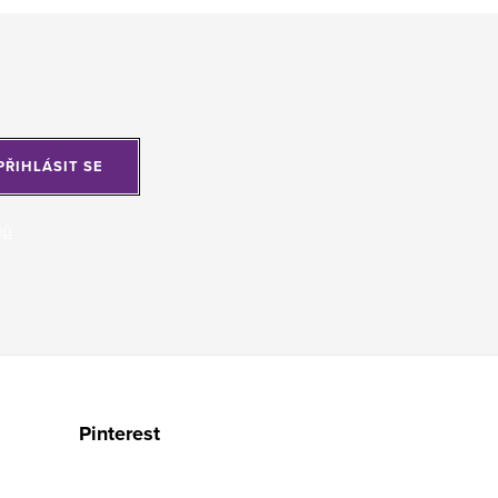
PŘIHLÁSIT SE
jů
Pinterest