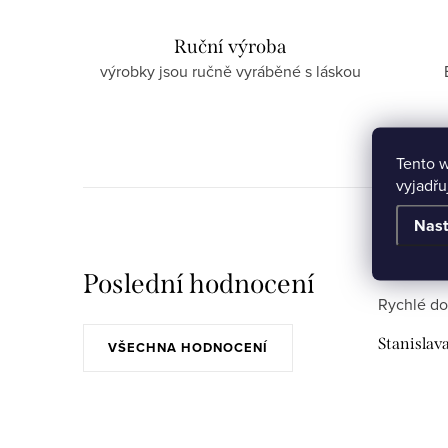
Ruční výroba
výrobky jsou ručně vyráběné s láskou
Tento 
vyjadřu
Nast
Poslední hodnocení
Rychlé do
Stanislav
VŠECHNA HODNOCENÍ