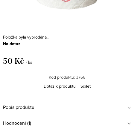
Položka byla vyprodána…
Na dotaz
50 Kč
/ ks
Měrná
cena:
Kód produktu:
3766
Dotaz k produktu
Sdílet
Popis produktu
Hodnocení (1)