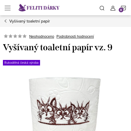
Přejít
N
na
obsah
Vyšívaný toaletní papír
K
Neohodnoceno
Podrobnosti hodnocení
Vyšívaný toaletní papír vz. 9
Rukodělná česká výroba