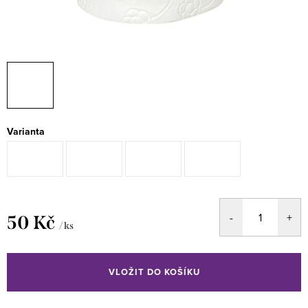
Varianta
50 Kč
/ ks
Měrná
cena:
VLOŽIT DO KOŠÍKU