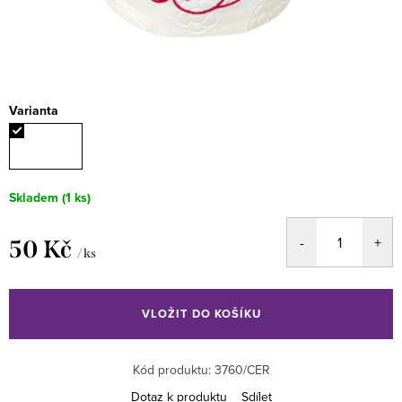
Varianta
Skladem
(1 ks)
50 Kč
/ ks
Měrná
cena:
VLOŽIT DO KOŠÍKU
Kód produktu:
3760/CER
Dotaz k produktu
Sdílet