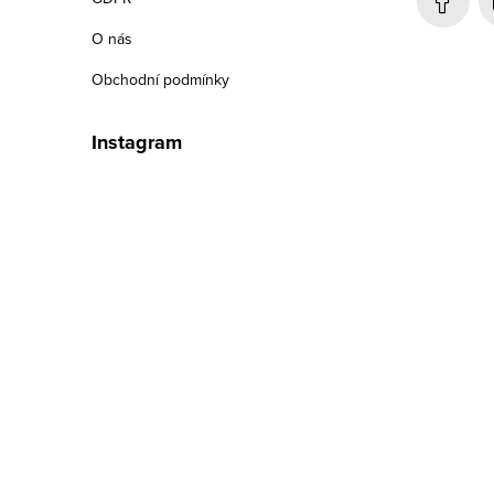
í
O nás
Obchodní podmínky
Instagram