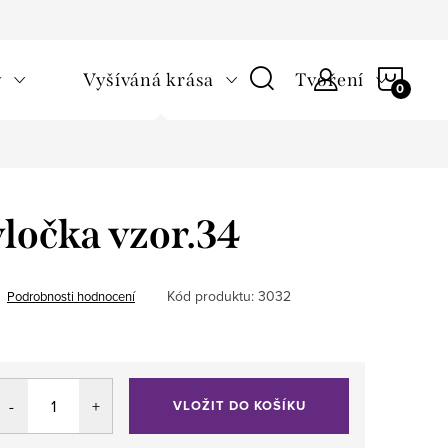
NÁKU
v
Vyšíváná krása
Tvoření
KOŠÍ
ločka vzor.34
Kód produktu:
3032
Podrobnosti hodnocení
VLOŽIT DO KOŠÍKU