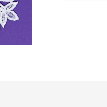
cena: