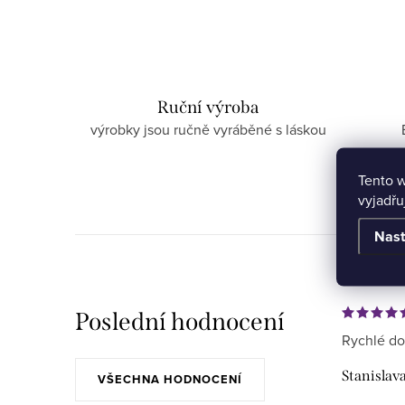
Ruční výroba
výrobky jsou ručně vyráběné s láskou
Tento 
vyjadřu
Nast
Poslední hodnocení
Rychlé do
Stanislav
VŠECHNA HODNOCENÍ