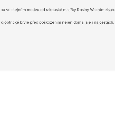
kou ve stejném motivu od rakouské malířky Rosiny Wachtmeister
 i dioptrické brýle před poškozením nejen doma, ale i na cestách.