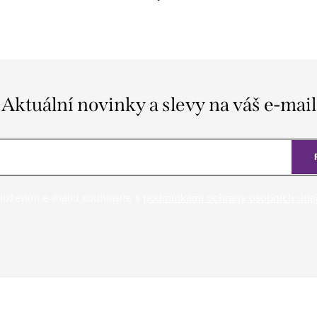
Aktuální novinky a slevy na váš e-mail
ložením e-mailu souhlasíte s
podmínkami ochrany osobních úda