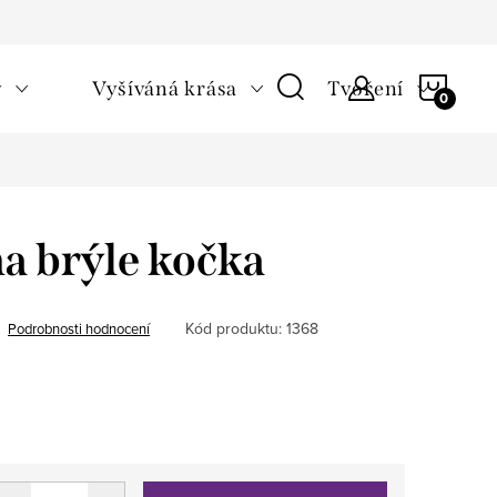
NÁKU
v
Vyšíváná krása
Tvoření
KOŠÍ
a brýle kočka
Kód produktu:
1368
Podrobnosti hodnocení