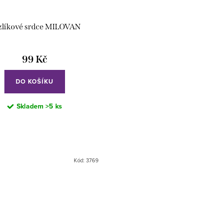
zlíkové srdce MILOVAN
99 Kč
DO KOŠÍKU
Skladem
>5 ks
Kód:
3769