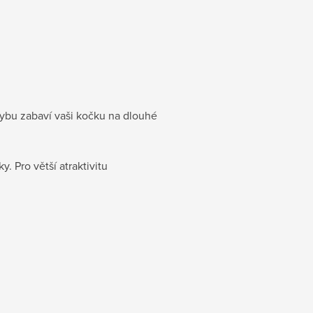
hybu zabaví vaši kočku na dlouhé
. Pro větší atraktivitu