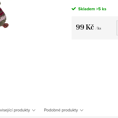
Skladem
>5 ks
99 Kč
/ ks
Měrná
cena:
visející produkty
Podobné produkty