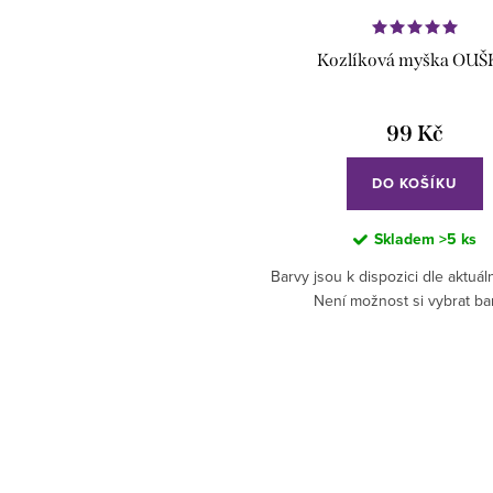
Kozlíková myška OU
99 Kč
DO KOŠÍKU
Skladem
>5 ks
Barvy jsou k dispozici dle aktuáln
Není možnost si vybrat ba