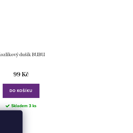
ozlíkový dušík BUBU
99 Kč
DO KOŠÍKU
Skladem
3 ks