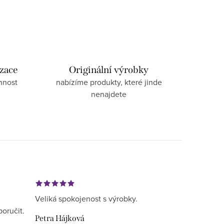
izace
Originální výrobky
nnost
nabízíme produkty, které jinde
nenajdete
Veliká spokojenost s výrobky.
poručit.
Petra Hájková