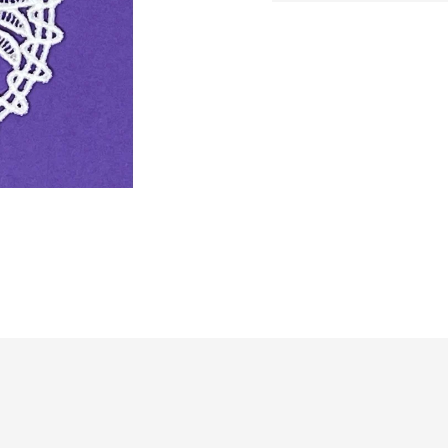
cena: