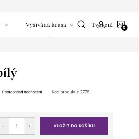
NÁKU
v
Vyšíváná krása
Tvoření
KOŠÍ
ílý
Kód produktu:
2778
Podrobnosti hodnocení
VLOŽIT DO KOŠÍKU