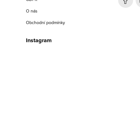
í
O nás
Obchodní podmínky
Instagram