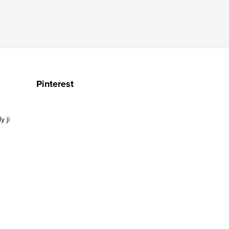
Pinterest
y ji