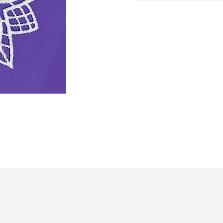
cena: