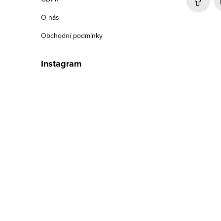
í
O nás
Obchodní podmínky
Instagram