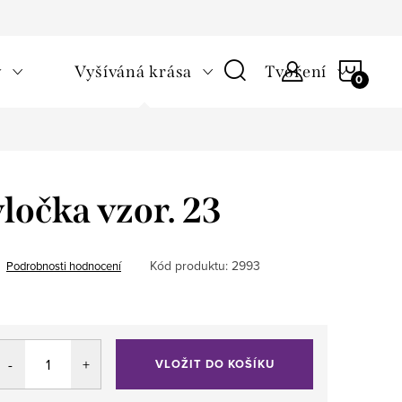
NÁKU
v
Vyšíváná krása
Tvoření
KOŠÍ
ločka vzor. 23
Kód produktu:
2993
Podrobnosti hodnocení
VLOŽIT DO KOŠÍKU