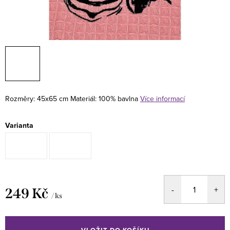
Rozměry: 45x65 cm
Materiál: 100% bavlna
Více informací
Varianta
249 Kč
/ ks
Měrná
cena: