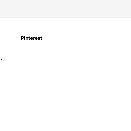
Pinterest
y ji