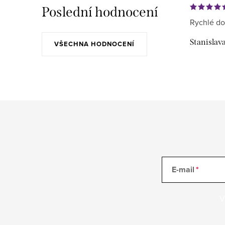
Poslední hodnocení
Rychlé do
Stanislav
VŠECHNA HODNOCENÍ
E-mail
V