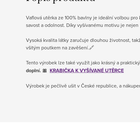
Vaflová utěrka ze 100% bavlny je ideální volbou pro
savost a odolnost. Díky vyšívanému motivu je nejen 
Vysoká kvalita látky zaručuje dlouhou životnost, ta
všitým poutkem na zavěšení.🔗
Tento výrobek lze také využít jako krásný a praktic
doplní. 🎀
KRABIČKA K VYŠÍVANÉ UTĚRCE
Výrobek je pečlivě ušit v České republice, a nákupe