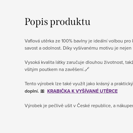
Popis produktu
Vaflová utěrka ze 100% bavlny je ideální volbou pro
savost a odolnost. Díky vyšívanému motivu je nejen 
Vysoká kvalita látky zaručuje dlouhou životnost, ta
všitým poutkem na zavěšení.🔗
Tento výrobek lze také využít jako krásný a praktic
doplní. 🎀
KRABIČKA K VYŠÍVANÉ UTĚRCE
Výrobek je pečlivě ušit v České republice, a nákupe