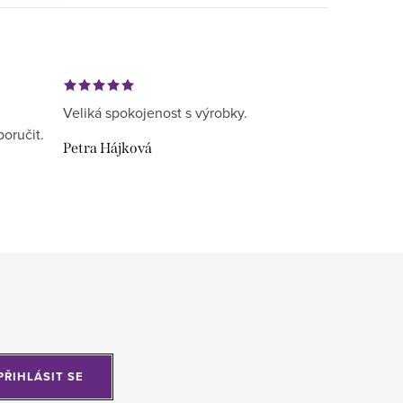
Veliká spokojenost s výrobky.
poručit.
Petra Hájková
PŘIHLÁSIT SE