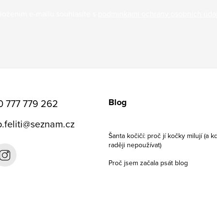
ložením e-mailu souhlasíte s
podmínkami ochrany osobních úda
Blog
0 777 779 262
.feliti
@
seznam.cz
Šanta kočičí: proč jí kočky milují (a kd
raději nepoužívat)
Proč jsem začala psát blog