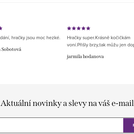
dání, hračky jsou moc hezké.
Hračky super.Krásně kočičkám
voní.Přišly brzy,tak můžu jen do
a Sobotová
jarmila hodanova
Aktuální novinky a slevy na váš e-mail