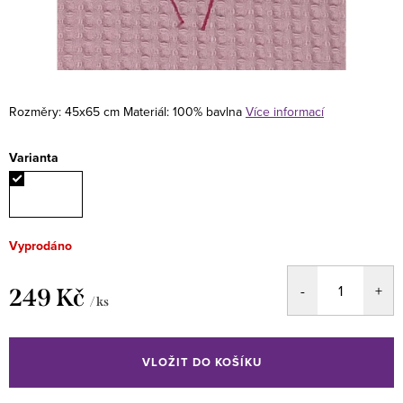
Rozměry: 45x65 cm
Materiál: 100% bavlna
Více informací
Varianta
Vyprodáno
249 Kč
/ ks
Měrná
cena:
VLOŽIT DO KOŠÍKU