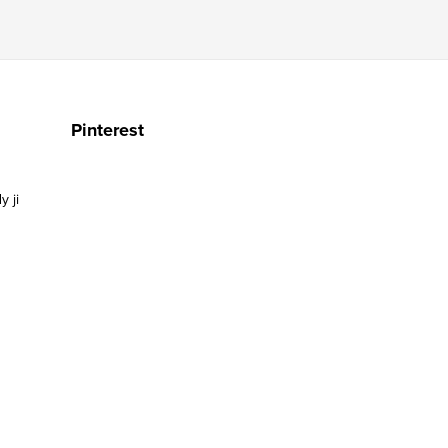
Pinterest
y ji