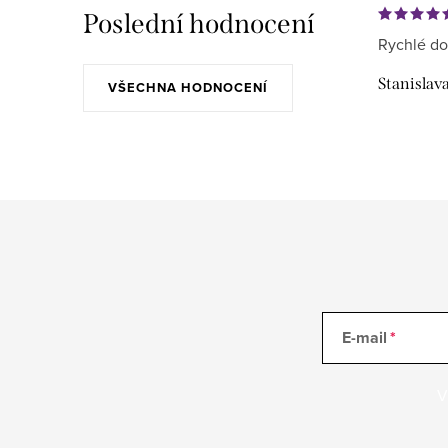
Poslední hodnocení
Rychlé do
Stanislav
VŠECHNA HODNOCENÍ
E-mail
V