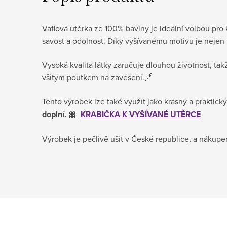
Vaflová utěrka ze 100% bavlny je ideální volbou pro
savost a odolnost. Díky vyšívanému motivu je nejen 
Vysoká kvalita látky zaručuje dlouhou životnost, ta
všitým poutkem na zavěšení.🔗
Tento výrobek lze také využít jako krásný a praktic
doplní. 🎀
KRABIČKA K VYŠÍVANÉ UTĚRCE
Výrobek je pečlivě ušit v České republice, a nákupe