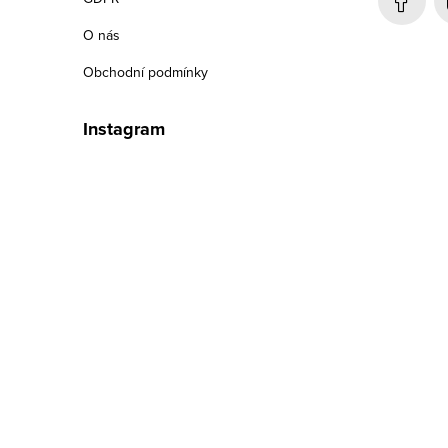
í
O nás
Obchodní podmínky
Instagram