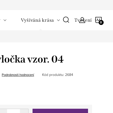
NÁKU
v
Vyšíváná krása
Tvoření
KOŠÍ
ločka vzor. 04
Kód produktu:
2684
Podrobnosti hodnocení