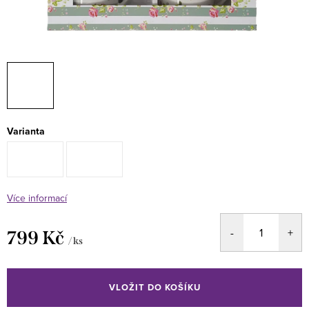
Varianta
Více informací
799 Kč
/ ks
Měrná
cena:
VLOŽIT DO KOŠÍKU