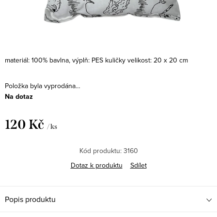
materiál: 100% bavlna, výplň: PES kuličky
velikost: 20 x 20 cm
Položka byla vyprodána…
Na dotaz
120 Kč
/ ks
Měrná
cena:
Kód produktu:
3160
Dotaz k produktu
Sdílet
Popis produktu