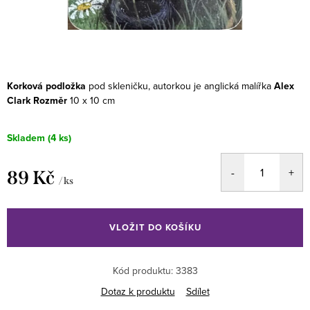
Korková podložka
pod skleničku, autorkou je anglická malířka
Alex
Clark
Rozměr
10 x 10 cm
Skladem
(4 ks)
89 Kč
/ ks
Měrná
cena:
VLOŽIT DO KOŠÍKU
Kód produktu:
3383
Dotaz k produktu
Sdílet