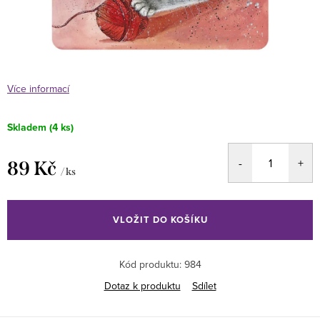
Více informací
Skladem
(4 ks)
89 Kč
/ ks
Měrná
cena:
VLOŽIT DO KOŠÍKU
Kód produktu:
984
Dotaz k produktu
Sdílet