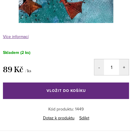
Více informací
Skladem
(2 ks)
89 Kč
/ ks
Měrná
cena:
VLOŽIT DO KOŠÍKU
Kód produktu:
1449
Dotaz k produktu
Sdílet