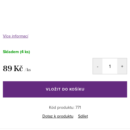
Více informací
Skladem
(4 ks)
89 Kč
/ ks
Měrná
cena:
VLOŽIT DO KOŠÍKU
Kód produktu:
771
Dotaz k produktu
Sdílet