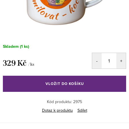
Skladem
(1 ks)
329 Kč
/ ks
Měrná
cena:
VLOŽIT DO KOŠÍKU
Kód produktu:
2975
Dotaz k produktu
Sdílet