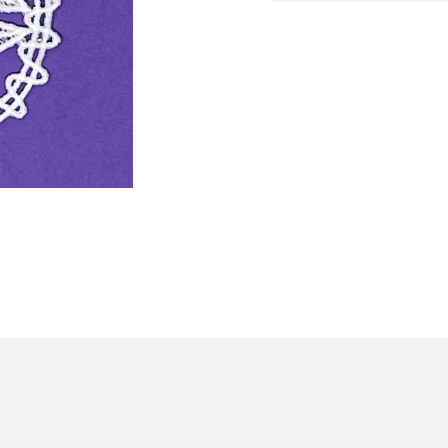
cena: