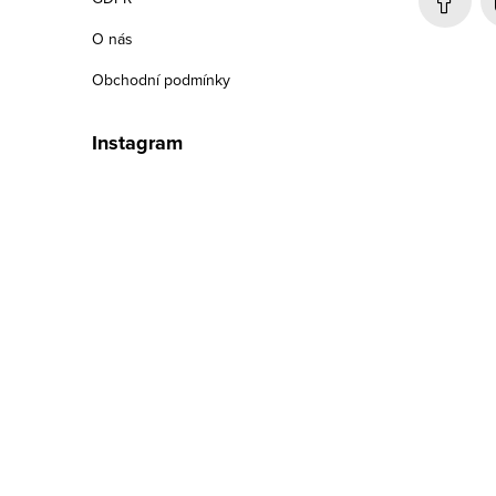
í
O nás
Obchodní podmínky
Instagram