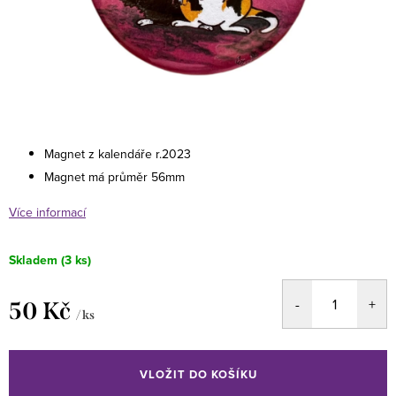
Magnet z kalendáře r.2023
Magnet má průměr 56mm
Více informací
Skladem
(3 ks)
50 Kč
/ ks
Měrná
cena:
VLOŽIT DO KOŠÍKU