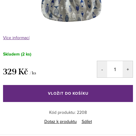
Více informací
Skladem
(2 ks)
329 Kč
/ ks
Měrná
cena:
VLOŽIT DO KOŠÍKU
Kód produktu:
2208
Dotaz k produktu
Sdílet