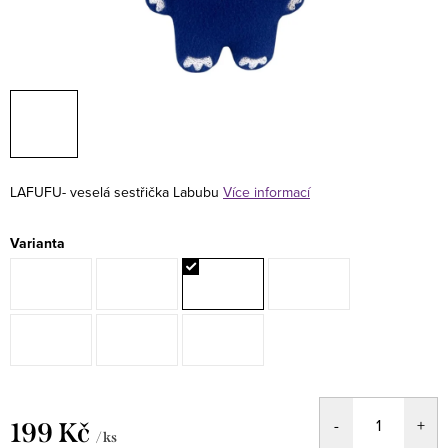
LAFUFU- veselá sestřička Labubu
Více informací
Varianta
199 Kč
/ ks