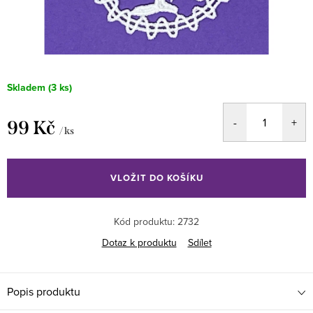
Skladem
(3 ks)
99 Kč
/ ks
Měrná
cena:
VLOŽIT DO KOŠÍKU
Kód produktu:
2732
Dotaz k produktu
Sdílet
Popis produktu