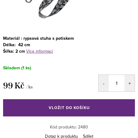
Materiál : rypsová stuha s potiskem
Délka: 42 cm
Šířka: 2 cm
Více informací
Skladem
(1 ks)
99 Kč
/ ks
Měrná
cena:
VLOŽIT DO KOŠÍKU
Kód produktu:
2480
Dotaz k produktu
Sdílet