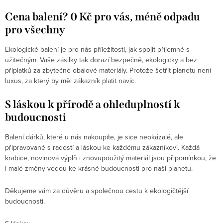
Cena balení? 0 Kč pro vás, méně odpadu
pro všechny
Ekologické balení je pro nás příležitostí, jak spojit příjemné s
užitečným. Vaše zásilky tak dorazí bezpečně, ekologicky a bez
příplatků za zbytečné obalové materiály. Protože šetřit planetu není
luxus, za který by měl zákazník platit navíc.
S láskou k přírodě a ohleduplností k
budoucnosti
Balení dárků, které u nás nakoupíte, je sice neokázalé, ale
připravované s radostí a láskou ke každému zákazníkovi. Každá
krabice, novinová výplň i znovupoužitý materiál jsou připomínkou, že
i malé změny vedou ke krásné budoucnosti pro naši planetu.
Děkujeme vám za důvěru a společnou cestu k ekologičtější
budoucnosti.