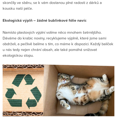
skončily ve sběru, se k vám dostanou plné radosti z dárků a
kousku naší péče.
Ekologická výplň – žádné bublinkové fólie navíc
Namísto plastových výplní volíme něco mnohem šetrnějšího.
Dáváme do krabic noviny, recyklujeme výplně, které jsme sami
obdrželi, a pečlivě balíme s tím, co máme k dispozici. Každý balíček
u nás tedy nejen chrání obsah, ale také pomáhá snižovat
ekologickou stopu.