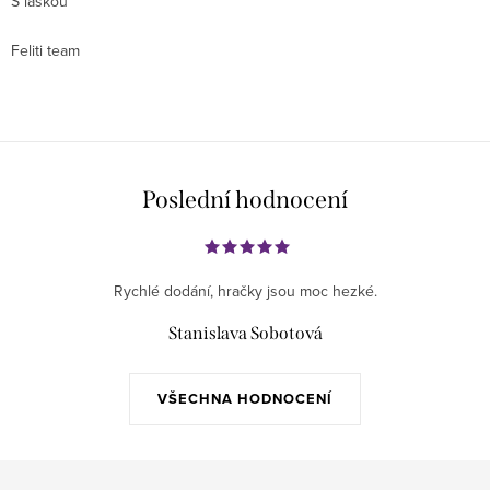
S láskou
Feliti team
Poslední hodnocení
Rychlé dodání, hračky jsou moc hezké.
Stanislava Sobotová
VŠECHNA HODNOCENÍ