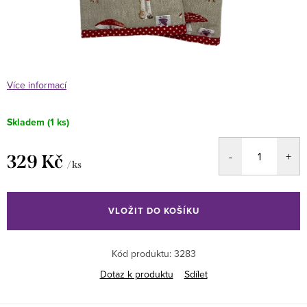
Více informací
Skladem
(1 ks)
329 Kč
/ ks
Měrná
cena:
VLOŽIT DO KOŠÍKU
Kód produktu:
3283
Dotaz k produktu
Sdílet