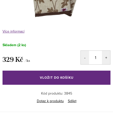
Více informací
Skladem
(2 ks)
329 Kč
/ ks
Měrná
cena:
VLOŽIT DO KOŠÍKU
Kód produktu:
3845
Dotaz k produktu
Sdílet