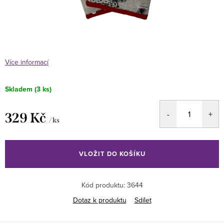
Více informací
Skladem
(3 ks)
329 Kč
/ ks
Měrná
cena:
VLOŽIT DO KOŠÍKU
Kód produktu:
3644
Dotaz k produktu
Sdílet