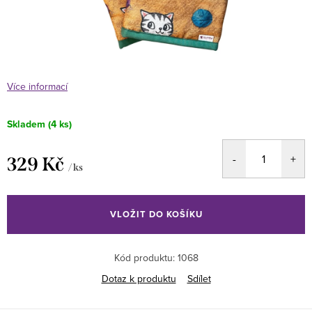
Více informací
Skladem
(4 ks)
329 Kč
/ ks
Měrná
cena:
VLOŽIT DO KOŠÍKU
Kód produktu:
1068
Dotaz k produktu
Sdílet