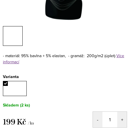
- materiál: 95% bavlna + 5% elastan,
- gramáž: 200g/m2 (úplet)
Více
informací
Varianta
Skladem
(2 ks)
199 Kč
/ ks