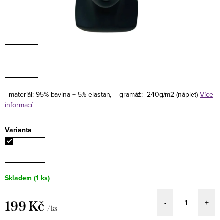
- materiál: 95% bavlna + 5% elastan,
- gramáž: 240g/m2 (náplet)
Více
informací
Varianta
Skladem
(1 ks)
199 Kč
/ ks