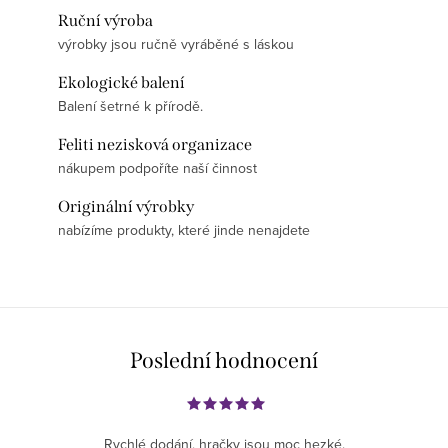
Ruční výroba
výrobky jsou ručně vyráběné s láskou
Ekologické balení
Balení šetrné k přírodě.
Feliti nezisková organizace
nákupem podpoříte naší činnost
Originální výrobky
nabízíme produkty, které jinde nenajdete
Poslední hodnocení
Rychlé dodání, hračky jsou moc hezké.