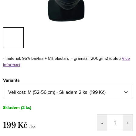
- materiál: 95% bavlna + 5% elastan,
- gramáž: 200g/m2 (úplet)
Více
informací
Varianta
Skladem
(2 ks)
199 Kč
/ ks
Měrná